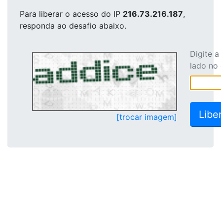
Para liberar o acesso
do IP
216.73.216.187
,
responda ao desafio abaixo.
Digite 
lado no
[trocar imagem]